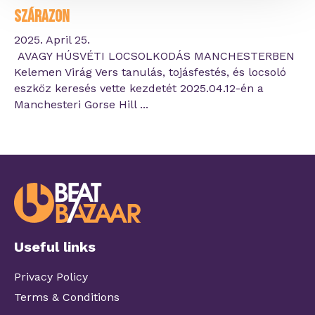
szárazon
2025. April 25.
AVAGY HÚSVÉTI LOCSOLKODÁS MANCHESTERBEN
Kelemen Virág Vers tanulás, tojásfestés, és locsoló
eszköz keresés vette kezdetét 2025.04.12-én a
Manchesteri Gorse Hill ...
Useful links
Privacy Policy
Terms & Conditions