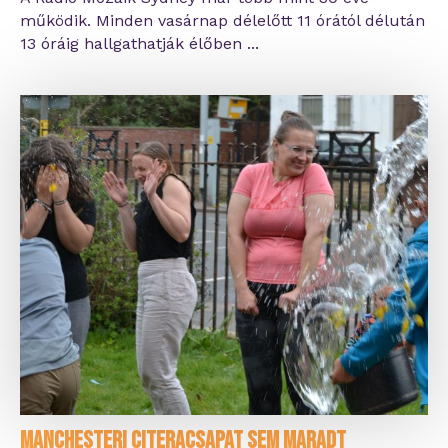
működik. Minden vasárnap délelőtt 11 órától délután
13 óráig hallgathatják élőben ...
Manchesteri citeracsapat sem maradt