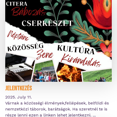
Jelentkezés
2025. July 11.
Várnak a közösségi élmények,fellépések, belföldi és
nemzetközi táborok, barátságok. Ha szeretnél te is
része lenni ezen a linken lehet jelentkezni. ...