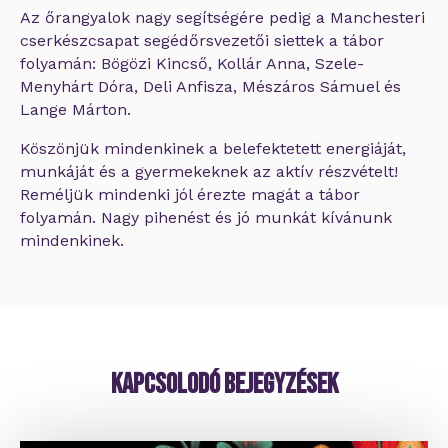
Az őrangyalok nagy segítségére pedig a Manchesteri
cserkészcsapat segédőrsvezetői siettek a tábor
folyamán: Bögözi Kincső, Kollár Anna, Szele-
Menyhárt Dóra, Deli Anfisza, Mészáros Sámuel és
Lange Márton.
Köszönjük mindenkinek a belefektetett energiáját,
munkáját és a gyermekeknek az aktív részvételt!
Reméljük mindenki jól érezte magát a tábor
folyamán. Nagy pihenést és jó munkát kívánunk
mindenkinek.
Kapcsolodó bejegyzések