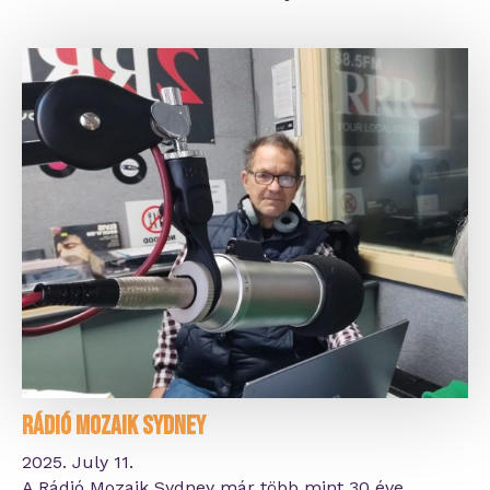
Rádió Mozaik Sydney
2025. July 11.
A Rádió Mozaik Sydney már több mint 30 éve